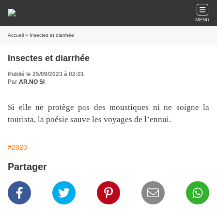
MENU
Accueil
» Insectes et diarrhée
Insectes et diarrhée
Publié le 25/09/2023 à 02:01
Par
AR.NO SI
Si elle ne protège pas des moustiques ni ne soigne la
tourista, la poésie sauve les voyages de l’ennui.
#2023
Partager