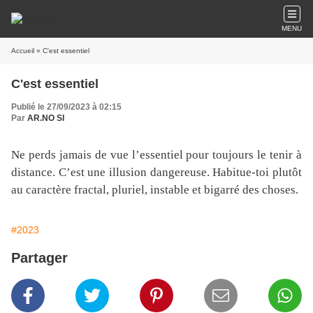
MENU
Accueil
» C'est essentiel
C'est essentiel
Publié le 27/09/2023 à 02:15
Par
AR.NO SI
Ne perds jamais de vue l’essentiel pour toujours le tenir à
distance. C’est une illusion dangereuse. Habitue-toi plutôt
au caractère fractal, pluriel, instable et bigarré des choses.
#2023
Partager