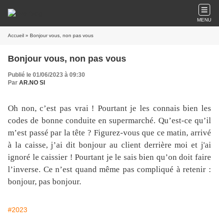
MENU
Accueil
» Bonjour vous, non pas vous
Bonjour vous, non pas vous
Publié le 01/06/2023 à 09:30
Par
AR.NO SI
Oh non, c’est pas vrai ! Pourtant je les connais bien les
codes de bonne conduite en supermarché. Qu’est-ce qu’il
m’est passé par la tête ? Figurez-vous que ce matin, arrivé
à la caisse, j’ai dit bonjour au client derrière moi et j'ai
ignoré le caissier ! Pourtant je le sais bien qu’on doit faire
l’inverse. Ce n’est quand même pas compliqué à retenir :
bonjour, pas bonjour.
#2023