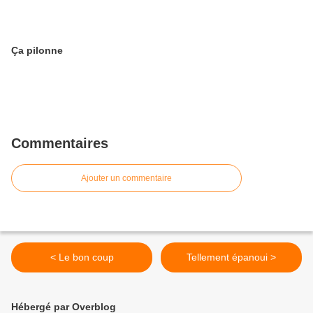
Ça pilonne
Commentaires
Ajouter un commentaire
< Le bon coup
Tellement épanoui >
Hébergé par Overblog