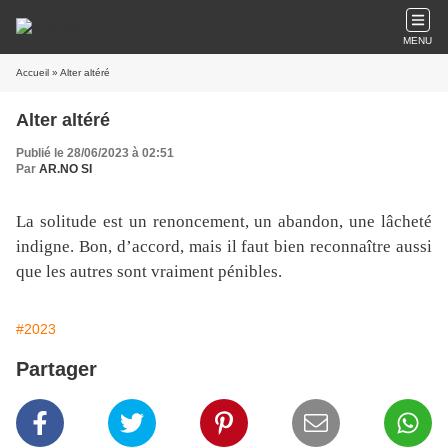
MENU
Accueil
» Alter altéré
Alter altéré
Publié le 28/06/2023 à 02:51
Par
AR.NO SI
La solitude est un renoncement, un abandon, une lâcheté
indigne. Bon, d’accord, mais il faut bien reconnaître aussi
que les autres sont vraiment pénibles.
#2023
Partager