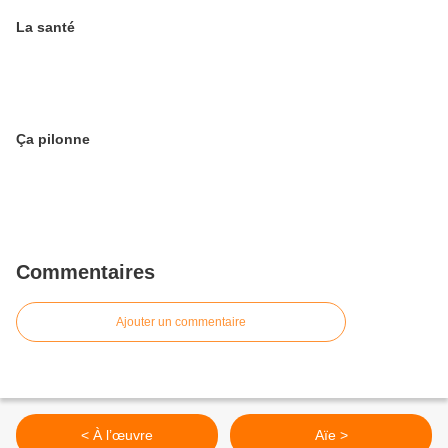
La santé
Ça pilonne
Commentaires
Ajouter un commentaire
< À l’œuvre
Aïe >