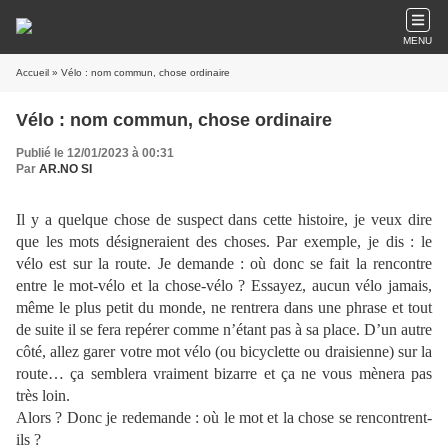
MENU
Accueil
» Vélo : nom commun, chose ordinaire
Vélo : nom commun, chose ordinaire
Publié le 12/01/2023 à 00:31
Par
AR.NO SI
Il y a quelque chose de suspect dans cette histoire, je veux dire
que les mots désigneraient des choses. Par exemple, je dis : le
vélo est sur la route. Je demande : où donc se fait la rencontre
entre le mot-vélo et la chose-vélo ? Essayez, aucun vélo jamais,
même le plus petit du monde, ne rentrera dans une phrase et tout
de suite il se fera repérer comme n’étant pas à sa place. D’un autre
côté, allez garer votre mot vélo (ou bicyclette ou draisienne) sur la
route… ça semblera vraiment bizarre et ça ne vous mènera pas
très loin.
Alors ? Donc je redemande : où le mot et la chose se rencontrent-
ils ?