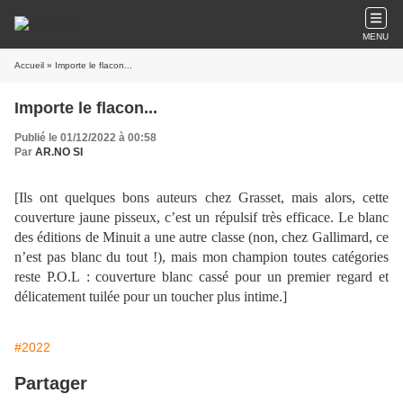
MENU
Accueil
» Importe le flacon...
Importe le flacon...
Publié le 01/12/2022 à 00:58
Par
AR.NO SI
[Ils ont quelques bons auteurs chez Grasset, mais alors, cette
couverture jaune pisseux, c’est un répulsif très efficace. Le blanc
des éditions de Minuit a une autre classe (non, chez Gallimard, ce
n’est pas blanc du tout !), mais mon champion toutes catégories
reste P.O.L : couverture blanc cassé pour un premier regard et
délicatement tuilée pour un toucher plus intime.]
#2022
Partager