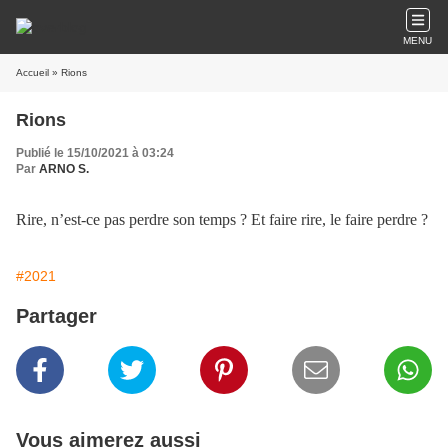
MENU
Accueil
» Rions
Rions
Publié le 15/10/2021 à 03:24
Par
ARNO S.
Rire, n’est-ce pas perdre son temps ? Et faire rire, le faire perdre ?
#2021
Partager
Vous aimerez aussi