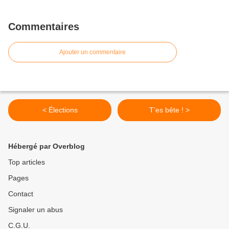
Commentaires
Ajouter un commentaire
< Élections
T’es bête ! >
Hébergé par Overblog
Top articles
Pages
Contact
Signaler un abus
C.G.U.