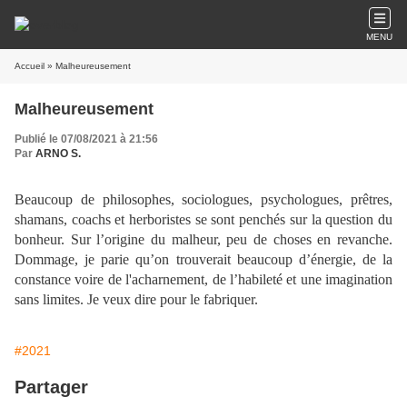
MENU
Accueil
» Malheureusement
Malheureusement
Publié le 07/08/2021 à 21:56
Par
ARNO S.
Beaucoup de philosophes, sociologues, psychologues, prêtres,
shamans, coachs et herboristes se sont penchés sur la question du
bonheur. Sur l’origine du malheur, peu de choses en revanche.
Dommage, je parie qu’on trouverait beaucoup d’énergie, de la
constance voire de l'acharnement, de l’habileté et une imagination
sans limites. Je veux dire pour le fabriquer.
#2021
Partager