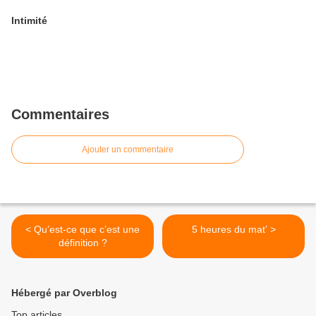
Intimité
Commentaires
Ajouter un commentaire
< Qu’est-ce que c’est une
5 heures du mat’ >
définition ?
Hébergé par Overblog
Top articles