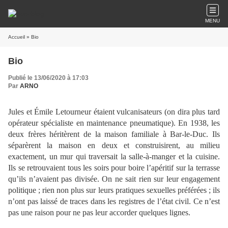
MENU
Accueil
» Bio
Bio
Publié le 13/06/2020 à 17:03
Par
ARNO
Jules et Émile Letourneur étaient vulcanisateurs (on dira plus tard
opérateur spécialiste en maintenance pneumatique). En 1938, les
deux frères héritèrent de la maison familiale à Bar-le-Duc. Ils
séparèrent la maison en deux et construisirent, au milieu
exactement, un mur qui traversait la salle-à-manger et la cuisine.
Ils se retrouvaient tous les soirs pour boire l’apéritif sur la terrasse
qu’ils n’avaient pas divisée. On ne sait rien sur leur engagement
politique ; rien non plus sur leurs pratiques sexuelles préférées ; ils
n’ont pas laissé de traces dans les registres de l’état civil. Ce n’est
pas une raison pour ne pas leur accorder quelques lignes.