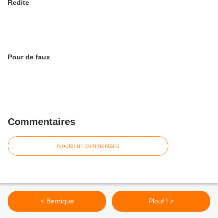
Redite
Pour de faux
Commentaires
Ajouter un commentaire
< Bernique
Plouf ! >