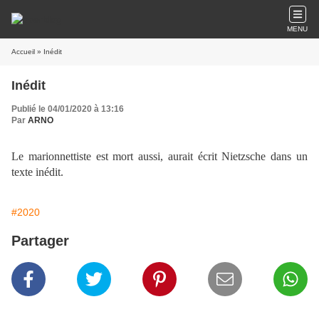
MENU
Accueil
» Inédit
Inédit
Publié le 04/01/2020 à 13:16
Par
ARNO
Le marionnettiste est mort aussi, aurait écrit Nietzsche dans un
texte inédit.
#2020
Partager