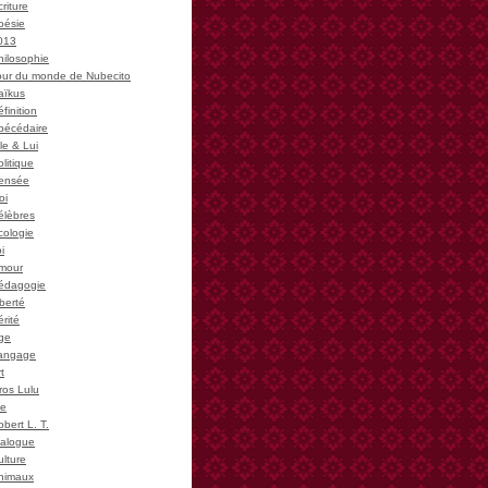
riture
oésie
013
hilosophie
our du monde de Nubecito
aïkus
finition
bécédaire
le & Lui
litique
ensée
oi
élèbres
cologie
i
mour
édagogie
iberté
rité
ge
angage
t
ros Lulu
ie
bert L. T.
ialogue
ulture
nimaux