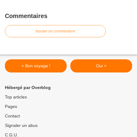
Commentaires
Ajouter un commentaire
< Bon voyage !
Oui >
Hébergé par Overblog
Top articles
Pages
Contact
Signaler un abus
C.G.U.