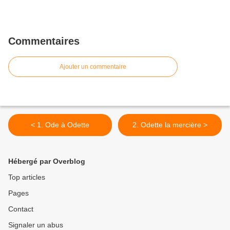
Commentaires
Ajouter un commentaire
< 1. Ode à Odette
2. Odette la mercière >
Hébergé par Overblog
Top articles
Pages
Contact
Signaler un abus