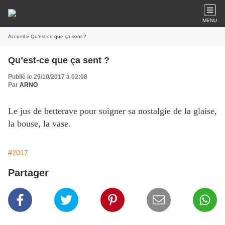
MENU
Accueil
» Qu’est-ce que ça sent ?
Qu’est-ce que ça sent ?
Publié le 29/10/2017 à 02:08
Par
ARNO
Le jus de betterave pour soigner sa nostalgie de la glaise,
la bouse, la vase.
#2017
Partager