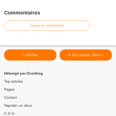
Commentaires
Ajouter un commentaire
< Art/Yes
À Ton service, Père >
Hébergé par Overblog
Top articles
Pages
Contact
Signaler un abus
C.G.U.