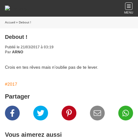
MENU
Accueil
» Debout !
Debout !
Publié le 21/03/2017 à 03:19
Par
ARNO
Crois en tes rêves mais n’oublie pas de te lever.
#2017
Partager
Vous aimerez aussi