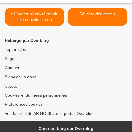
< L’intersubjectivité serait-
Délicate dédicace >
elle constitutive de
l’objectivité du réel ?
Hébergé par Overblog
Top articles
Pages
Contact
Signaler un abus
C.G.U.
Cookies et données personnelles
Préférences cookies
Voir le profil de AR.NO.SI sur le portail Overblog
Créer un blog sur Overblog