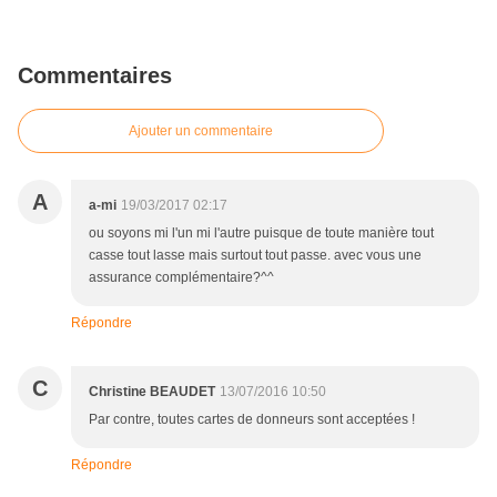
Commentaires
Ajouter un commentaire
A
a-mi
19/03/2017 02:17
ou soyons mi l'un mi l'autre puisque de toute manière tout
casse tout lasse mais surtout tout passe. avec vous une
assurance complémentaire?^^
Répondre
C
Christine BEAUDET
13/07/2016 10:50
Par contre, toutes cartes de donneurs sont acceptées !
Répondre