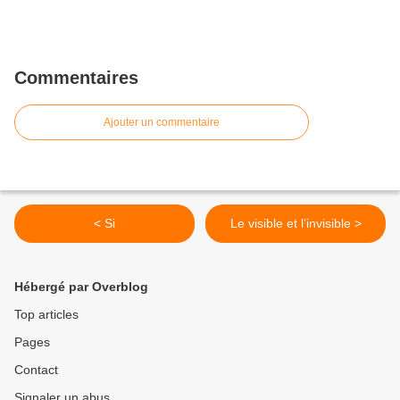
Commentaires
Ajouter un commentaire
< Si
Le visible et l’invisible >
Hébergé par Overblog
Top articles
Pages
Contact
Signaler un abus