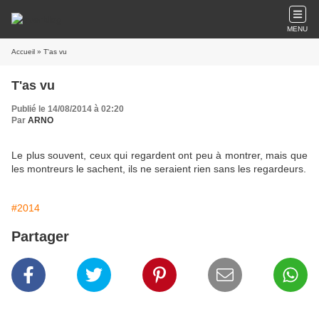
MENU
Accueil
» T'as vu
T'as vu
Publié le 14/08/2014 à 02:20
Par
ARNO
Le plus souvent, ceux qui regardent ont peu à montrer, mais que
les montreurs le sachent, ils ne seraient rien sans les regardeurs.
#2014
Partager