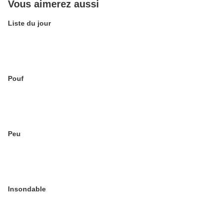
Vous aimerez aussi
Liste du jour
Pouf
Peu
Insondable