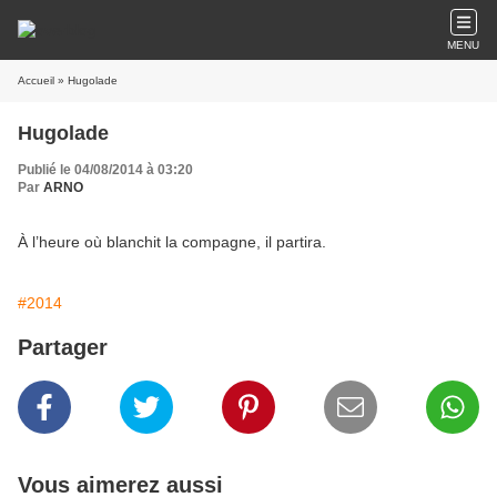
MENU
Accueil
» Hugolade
Hugolade
Publié le 04/08/2014 à 03:20
Par
ARNO
À l’heure où blanchit la compagne, il partira.
#2014
Partager
Vous aimerez aussi