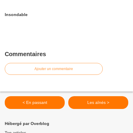
Insondable
Commentaires
Ajouter un commentaire
< En passant
Les aînés >
Hébergé par Overblog
Top articles