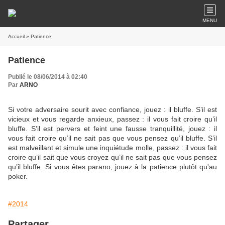
MENU
Accueil
» Patience
Patience
Publié le 08/06/2014 à 02:40
Par
ARNO
Si votre adversaire sourit avec confiance, jouez : il bluffe. S’il est
vicieux et vous regarde anxieux, passez : il vous fait croire qu’il
bluffe. S’il est pervers et feint une fausse tranquillité, jouez : il
vous fait croire qu’il ne sait pas que vous pensez qu’il bluffe. S’il
est malveillant et simule une inquiétude molle, passez : il vous fait
croire qu’il sait que vous croyez qu’il ne sait pas que vous pensez
qu’il bluffe. Si vous êtes parano, jouez à la patience plutôt qu'au
poker.
#2014
Partager