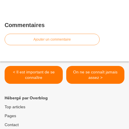
Commentaires
Ajouter un commentaire
< Il est important de se
On ne se connaît jamais
connaître
assez >
Hébergé par Overblog
Top articles
Pages
Contact