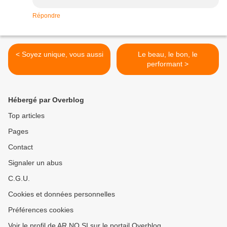
Répondre
< Soyez unique, vous aussi
Le beau, le bon, le
performant >
Hébergé par Overblog
Top articles
Pages
Contact
Signaler un abus
C.G.U.
Cookies et données personnelles
Préférences cookies
Voir le profil de AR.NO.SI sur le portail Overblog