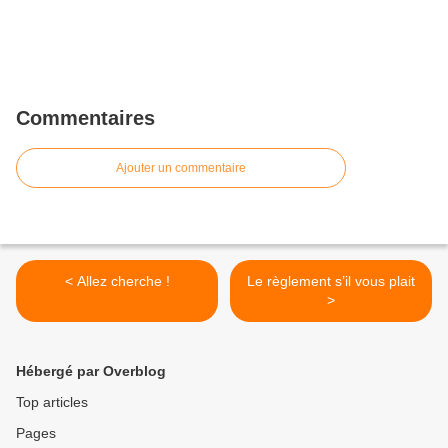
Commentaires
Ajouter un commentaire
< Allez cherche !
Le règlement s’il vous plait
>
Hébergé par Overblog
Top articles
Pages