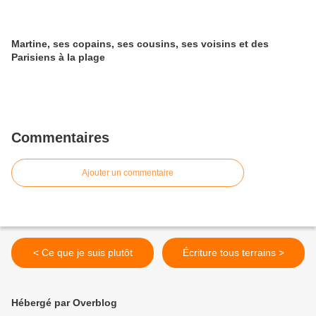
Martine, ses copains, ses cousins, ses voisins et des
Parisiens à la plage
Commentaires
Ajouter un commentaire
< Ce que je suis plutôt
Écriture tous terrains >
Hébergé par Overblog