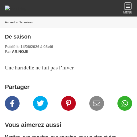
MENU
Accueil
» De saison
De saison
Publié le 14/06/2026 à 08:46
Par
AR.NO.SI
Une haridelle ne fait pas l’hiver.
Partager
Vous aimerez aussi
Martine, ses copains, ses cousins, ses voisins et des