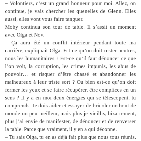
– Volontiers, c’est un grand honneur pour moi. Allez, on
continue, je vais chercher les quenelles de Glenn. Elles
aussi, elles vont vous faire tanguer.
Moby continua son tour de table. Il s’assit un moment
avec Olga et Nov.
– Ça aura été un conflit intérieur pendant toute ma
carrière, expliquait Olga. Est-ce qu’on doit rester neutres,
nous les humanitaires ? Est-ce qu’il faut dénoncer ce que
l’on voit, la corruption, les crimes impunis, les abus de
pouvoir… et risquer d’être chassé et abandonner les
malheureux à leur triste sort ? Ou bien est-ce qu’on doit
fermer les yeux et se faire récupérer, être complices en un
sens ? Il y a en moi deux énergies qui se télescopent, tu
comprends. Je dois aider et essayer de bricoler un bout de
monde un peu meilleur, mais plus je vieillis, bizarrement,
plus j’ai envie de manifester, de dénoncer et de renverser
la table. Parce que vraiment, il y en a qui déconne.
– Tu sais Olga, tu en as déjà fait plus que nous tous réunis.