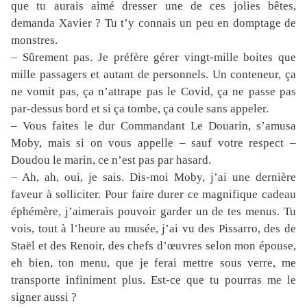
que tu aurais aimé dresser une de ces jolies bêtes,
demanda Xavier ? Tu t’y connais un peu en domptage de
monstres.
– Sûrement pas. Je préfère gérer vingt-mille boites que
mille passagers et autant de personnels. Un conteneur, ça
ne vomit pas, ça n’attrape pas le Covid, ça ne passe pas
par-dessus bord et si ça tombe, ça coule sans appeler.
– Vous faites le dur Commandant Le Douarin, s’amusa
Moby, mais si on vous appelle – sauf votre respect –
Doudou le marin, ce n’est pas par hasard.
– Ah, ah, oui, je sais. Dis-moi Moby, j’ai une dernière
faveur à solliciter. Pour faire durer ce magnifique cadeau
éphémère, j’aimerais pouvoir garder un de tes menus. Tu
vois, tout à l’heure au musée, j’ai vu des Pissarro, des de
Staël et des Renoir, des chefs d’œuvres selon mon épouse,
eh bien, ton menu, que je ferai mettre sous verre, me
transporte infiniment plus. Est-ce que tu pourras me le
signer aussi ?