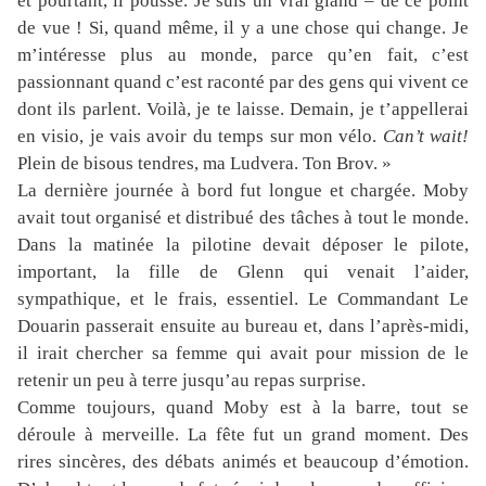
et pourtant, il pousse. Je suis un vrai gland – de ce point
de vue ! Si, quand même, il y a une chose qui change. Je
m’intéresse plus au monde, parce qu’en fait, c’est
passionnant quand c’est raconté par des gens qui vivent ce
dont ils parlent. Voilà, je te laisse. Demain, je t’appellerai
en visio, je vais avoir du temps sur mon vélo.
Can’t wait!
Plein de bisous tendres, ma Ludvera. Ton Brov. »
La dernière journée à bord fut longue et chargée. Moby
avait tout organisé et distribué des tâches à tout le monde.
Dans la matinée la pilotine devait déposer le pilote,
important, la fille de Glenn qui venait l’aider,
sympathique, et le frais, essentiel. Le Commandant Le
Douarin passerait ensuite au bureau et, dans l’après-midi,
il irait chercher sa femme qui avait pour mission de le
retenir un peu à terre jusqu’au repas surprise.
Comme toujours, quand Moby est à la barre, tout se
déroule à merveille. La fête fut un grand moment. Des
rires sincères, des débats animés et beaucoup d’émotion.