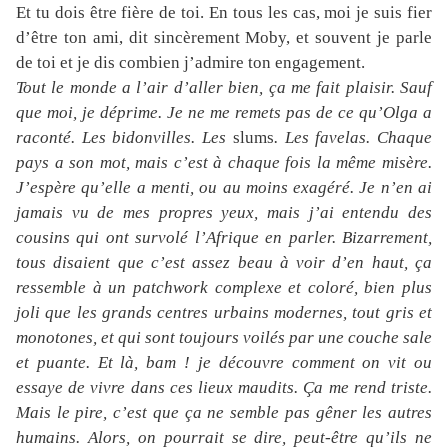
Et tu dois être fière de toi. En tous les cas, moi je suis fier
d’être ton ami, dit sincèrement Moby, et souvent je parle
de toi et je dis combien j’admire ton engagement.
Tout le monde a l’air d’aller bien, ça me fait plaisir. Sauf
que moi, je déprime. Je ne me remets pas de ce qu’Olga a
raconté. Les bidonvilles. Les
slums
. Les favelas. Chaque
pays a son mot, mais c’est à chaque fois la même misère.
J’espère qu’elle a menti, ou au moins exagéré. Je n’en ai
jamais vu de mes propres yeux, mais j’ai entendu des
cousins qui ont survolé l’Afrique en parler. Bizarrement,
tous disaient que c’est assez beau à voir d’en haut, ça
ressemble à un patchwork complexe et coloré, bien plus
joli que les grands centres urbains modernes, tout gris et
monotones, et qui sont toujours voilés par une couche sale
et puante. Et là, bam ! je découvre comment on vit ou
essaye de vivre dans ces lieux maudits. Ça me rend triste.
Mais le pire, c’est que ça ne semble pas gêner les autres
humains. Alors, on pourrait se dire, peut-être qu’ils ne