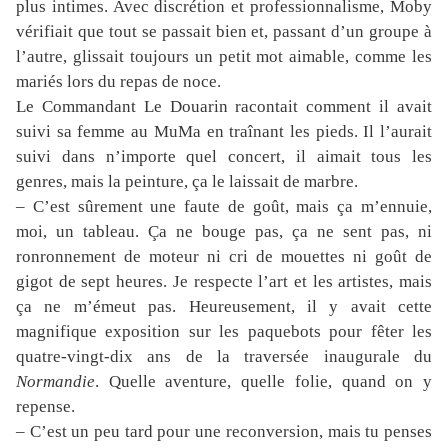
plus intimes. Avec discrétion et professionnalisme, Moby
vérifiait que tout se passait bien et, passant d’un groupe à
l’autre, glissait toujours un petit mot aimable, comme les
mariés lors du repas de noce.
Le Commandant Le Douarin racontait comment il avait
suivi sa femme au MuMa en traînant les pieds. Il l’aurait
suivi dans n’importe quel concert, il aimait tous les
genres, mais la peinture, ça le laissait de marbre.
– C’est sûrement une faute de goût, mais ça m’ennuie,
moi, un tableau. Ça ne bouge pas, ça ne sent pas, ni
ronronnement de moteur ni cri de mouettes ni goût de
gigot de sept heures. Je respecte l’art et les artistes, mais
ça ne m’émeut pas. Heureusement, il y avait cette
magnifique exposition sur les paquebots pour fêter les
quatre-vingt-dix ans de la traversée inaugurale du
Normandie
. Quelle aventure, quelle folie, quand on y
repense.
– C’est un peu tard pour une reconversion, mais tu penses