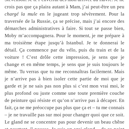
crois pas que ça plaira autant à Mam, j’ai peut-être un peu
chargé la mule
en le jugeant trop sévèrement. Pour la
traversée de la Russie, ça se précise, mais j’ai encore des
démarches administratives à faire. Si tout se passe bien,
Moby m’accompagnera. Pour le moment, je me prépare à
ma troisième étape jusqu’à Istanbul. Je te donnerai le
détail. Ça commence par du vélo, puis du train et de la
voiture ! C’est drôle cette impression, je sens que je
change et en même temps, je sens que je suis toujours le
même. Tu verras que tu me reconnaîtras facilement. Mais
je n’arrive pas à bien isoler cette partie de moi que je
garde et je ne sais pas non plus si c’est mon vrai moi, le
plus profond ou juste comme une toute première couche
de peinture qui résiste et qu’on n’arrive pas à décaper. En
fait, ça ne me préoccupe pas plus que ça et – tu me connais
– je ne travaille pas sur moi pour changer quoi que ce soit.
Le gland ne se concentre pas pour devenir un beau chêne