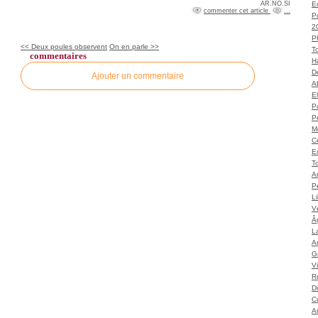
AR.NO.SI
Ec
commenter cet article
…
P
2
P
<< Deux poules observent
On en parle >>
T
commentaires
H
Dé
Ajouter un commentaire
A
El
Po
P
M
C
E
To
A
P
L
Vé
Â
L
Ar
G
V
Ro
D
C
A