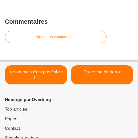
Commentaires
Ajouter un commentaire
< Non mais c’est pas fini ce
Ça ne me dit rien >
b.
Hébergé par Overblog
Top articles
Pages
Contact
Signaler un abus