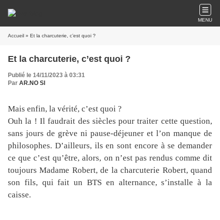
MENU
Accueil
» Et la charcuterie, c’est quoi ?
Et la charcuterie, c’est quoi ?
Publié le 14/11/2023 à 03:31
Par
AR.NO SI
Mais enfin, la vérité, c’est quoi ?
Ouh la ! Il faudrait des siècles pour traiter cette question,
sans jours de grève ni pause-déjeuner et l’on manque de
philosophes. D’ailleurs, ils en sont encore à se demander
ce que c’est qu’être, alors, on n’est pas rendus comme dit
toujours Madame Robert, de la charcuterie Robert, quand
son fils, qui fait un BTS en alternance, s’installe à la
caisse.