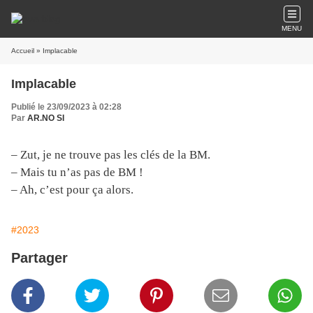
MENU
Accueil
» Implacable
Implacable
Publié le 23/09/2023 à 02:28
Par
AR.NO SI
– Zut, je ne trouve pas les clés de la BM.
– Mais tu n’as pas de BM !
– Ah, c’est pour ça alors.
#2023
Partager