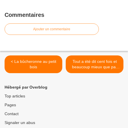
Commentaires
Ajouter un commentaire
< La bûcheronne au petit
Tout a été dit cent fois et
bois
beaucoup mieux que par
moi >
Hébergé par Overblog
Top articles
Pages
Contact
Signaler un abus