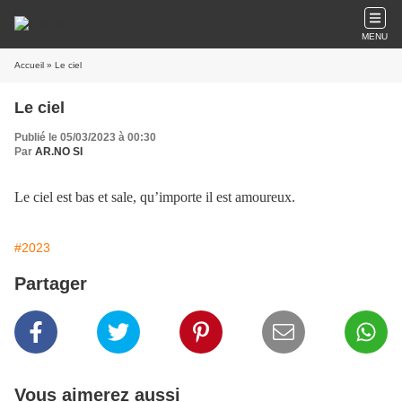
MENU
Accueil
» Le ciel
Le ciel
Publié le 05/03/2023 à 00:30
Par
AR.NO SI
Le ciel est bas et sale, qu’importe il est amoureux.
#2023
Partager
Vous aimerez aussi