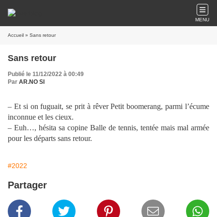
MENU
Accueil
» Sans retour
Sans retour
Publié le 11/12/2022 à 00:49
Par
AR.NO SI
– Et si on fuguait, se prit à rêver Petit boomerang, parmi l’écume
inconnue et les cieux.
– Euh…, hésita sa copine Balle de tennis, tentée mais mal armée
pour les départs sans retour.
#2022
Partager