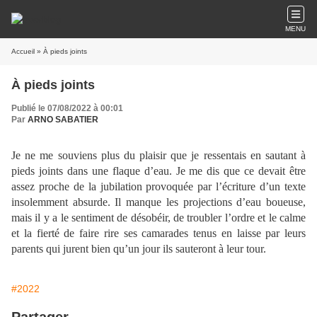
MENU
Accueil
» À pieds joints
À pieds joints
Publié le 07/08/2022 à 00:01
Par
ARNO SABATIER
Je ne me souviens plus du plaisir que je ressentais en sautant à
pieds joints dans une flaque d’eau. Je me dis que ce devait être
assez proche de la jubilation provoquée par l’écriture d’un texte
insolemment absurde. Il manque les projections d’eau boueuse,
mais il y a le sentiment de désobéir, de troubler l’ordre et le calme
et la fierté de faire rire ses camarades tenus en laisse par leurs
parents qui jurent bien qu’un jour ils sauteront à leur tour.
#2022