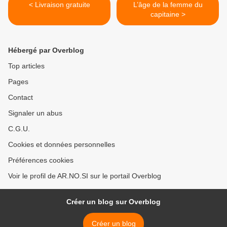
< Livraison gratuite
L’âge de la femme du
capitaine >
Hébergé par Overblog
Top articles
Pages
Contact
Signaler un abus
C.G.U.
Cookies et données personnelles
Préférences cookies
Voir le profil de AR.NO.SI sur le portail Overblog
Créer un blog sur Overblog
Créer un blog