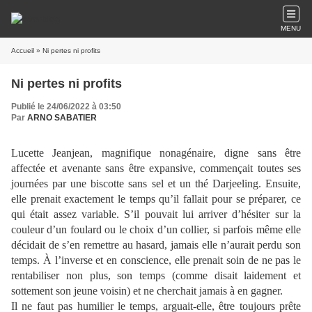
MENU
Accueil
» Ni pertes ni profits
Ni pertes ni profits
Publié le 24/06/2022 à 03:50
Par
ARNO SABATIER
Lucette Jeanjean, magnifique nonagénaire, digne sans être
affectée et avenante sans être expansive, commençait toutes ses
journées par une biscotte sans sel et un thé Darjeeling. Ensuite,
elle prenait exactement le temps qu’il fallait pour se préparer, ce
qui était assez variable. S’il pouvait lui arriver d’hésiter sur la
couleur d’un foulard ou le choix d’un collier, si parfois même elle
décidait de s’en remettre au hasard, jamais elle n’aurait perdu son
temps. À l’inverse et en conscience, elle prenait soin de ne pas le
rentabiliser non plus, son temps (comme disait laidement et
sottement son jeune voisin) et ne cherchait jamais à en gagner.
Il ne faut pas humilier le temps, arguait-elle, être toujours prête