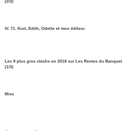
(2/3)
IV. 71. Kurt, Edith, Odette et mon éditeur
Les 9 plus gros clashs en 2018 sur Les Restes du Banquet
(1/3)
Miss