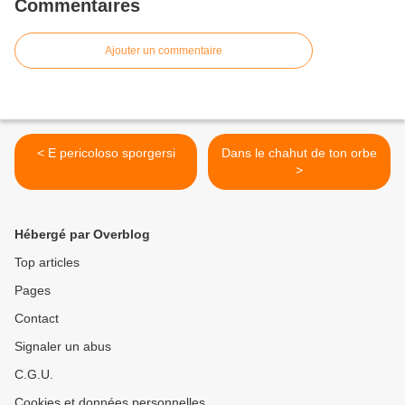
Commentaires
Ajouter un commentaire
< E pericoloso sporgersi
Dans le chahut de ton orbe
>
Hébergé par Overblog
Top articles
Pages
Contact
Signaler un abus
C.G.U.
Cookies et données personnelles